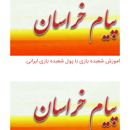
اموزش شعبده بازی با پول شعبده بازی ایرانی