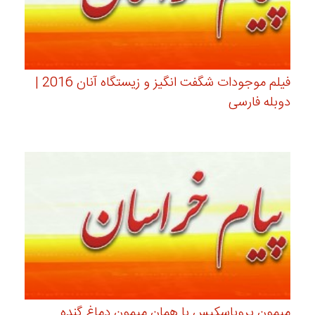
فیلم موجودات شگفت انگیز و زیستگاه آنان 2016 |
دوبله فارسی
میمون پروباسکیس یا همان میمون دماغ گنده