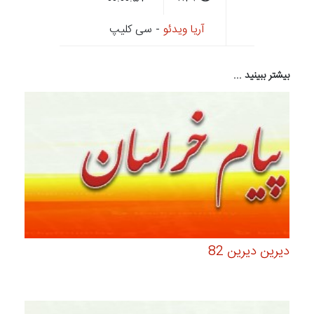
آریا ویدئو
- سی کلیپ
بیشتر ببینید ...
دیرین دیرین 82