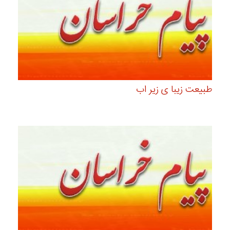
طبیعت زیبا ی زیر اب