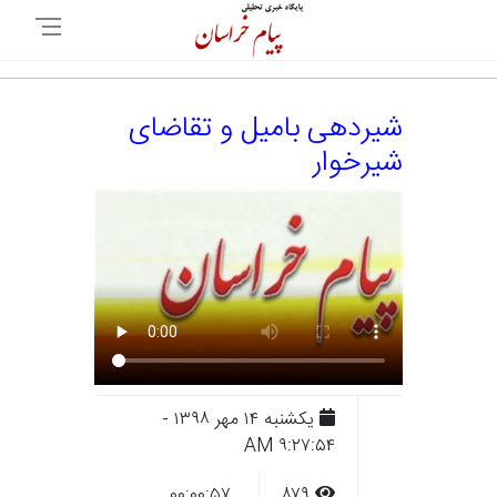
شیردهی بامیل و تقاضای
شیرخوار
يکشنبه ۱۴ مهر ۱۳۹۸ -
۹:۲۷:۵۴ AM
۰۰:۰۰:۵۷
۸۷۹