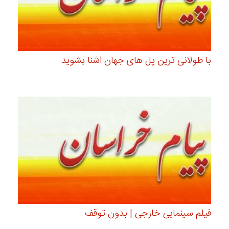
با طولانی ترین پل های جهان اشنا بشوید
فیلم سینمایی خارجی | بدون توقف