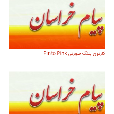
کارتون پلنگ صورتی Pinto Pink