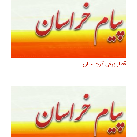
قطار برفی گرجستان