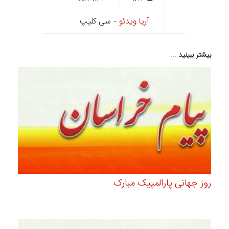
آریا ویدئو
- سی کلیپ
بیشتر ببینید ...
روز جهانی پارالمپیک مبارک