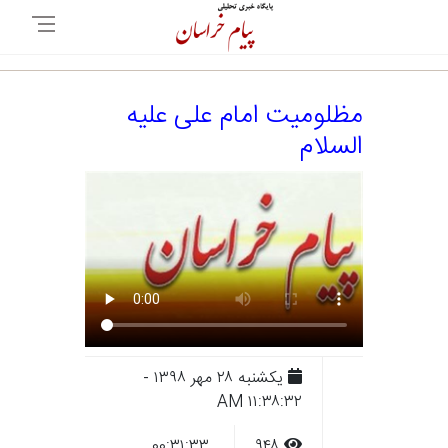
مظلومیت امام علی علیه
السلام
يکشنبه ۲۸ مهر ۱۳۹۸ -
۱۱:۳۸:۳۲ AM
۰۰:۳۱:۳۳
۹۴۸