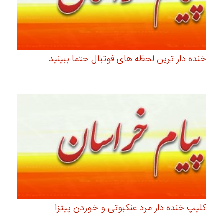
خنده دار ترین لحظه های فوتبال حتما ببینید
کلیپ خنده دار مرد عنکبوتی و خوردن پیتزا